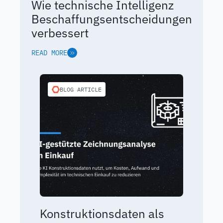
Wie technische Intelligenz
Beschaffungsentscheidungen
verbessert
READ MORE
BLOG ARTICLE
Konstruktionsdaten als