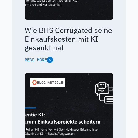
Wie BHS Corrugated seine
Einkaufskosten mit KI
gesenkt hat
READ MORE
BLOG ARTICLE