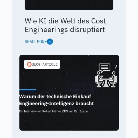
Wie KI die Welt des Cost
Engineerings disruptiert
READ MORE
BLOG ARTICLE