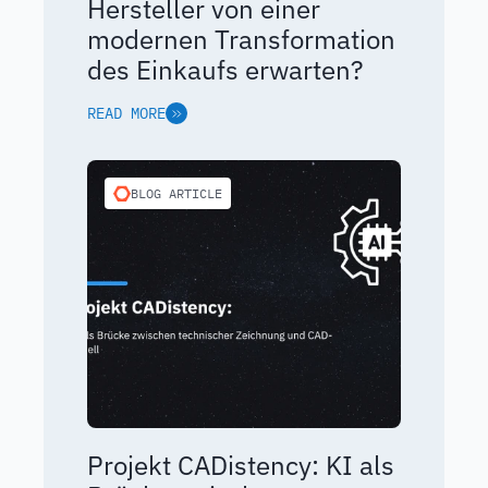
Hersteller von einer
modernen Transformation
des Einkaufs erwarten?
READ MORE
BLOG ARTICLE
Projekt CADistency: KI als