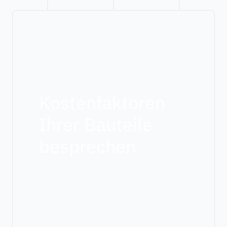
Kostenfaktoren
Ihrer Bauteile
besprechen