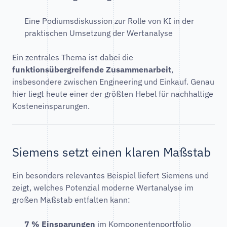
Eine Podiumsdiskussion zur Rolle von KI in der
praktischen Umsetzung der Wertanalyse
Ein zentrales Thema ist dabei die
funktionsübergreifende Zusammenarbeit
,
insbesondere zwischen Engineering und Einkauf. Genau
hier liegt heute einer der größten Hebel für nachhaltige
Kosteneinsparungen.
Siemens setzt einen klaren Maßstab
Ein besonders relevantes Beispiel liefert Siemens und
zeigt, welches Potenzial moderne Wertanalyse im
großen Maßstab entfalten kann:
7 % Einsparungen
im Komponentenportfolio