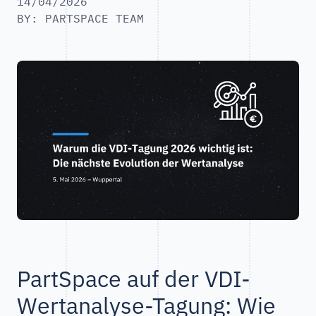
14/04/2026
BY: PARTSPACE TEAM
PartSpace auf der VDI-
Wertanalyse-Tagung: Wie