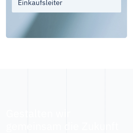
Einkaufsleiter
Gestalten wir
gemeinsam die Zukunft