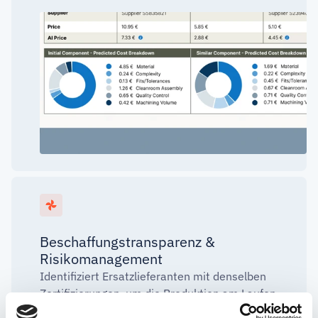
Beschaffungstransparenz &
Risikomanagement
Identifiziert Ersatzlieferanten mit denselben
Zertifizierungen, um die Produktion am Laufen
zu halten.