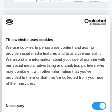
Erweiterte Lieferantenkostenanalyse
PartSpace AI verwendet datengetriebene
This website uses cookies
Methoden wie NLPP, um versteckte
We use cookies to personalise content and ads, to
Kostenfaktoren zu erkennen und
provide social media features and to analyse our traffic.
Verhandlungen zu unterstützen.
We also share information about your use of our site with
our social media, advertising and analytics partners who
may combine it with other information that you’ve
provided to them or that they’ve collected from your use
of their services.
Consent
Necessary
Selection