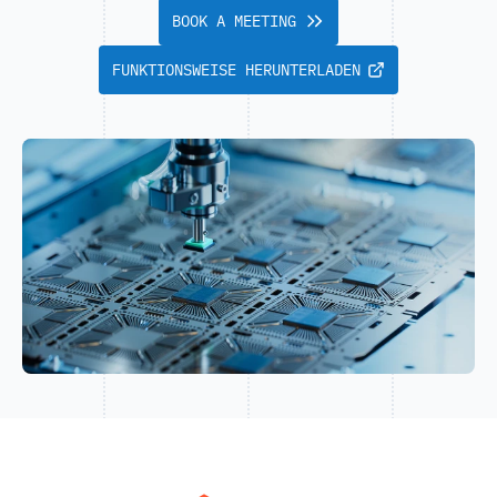
BOOK A MEETING
FUNKTIONSWEISE HERUNTERLADEN