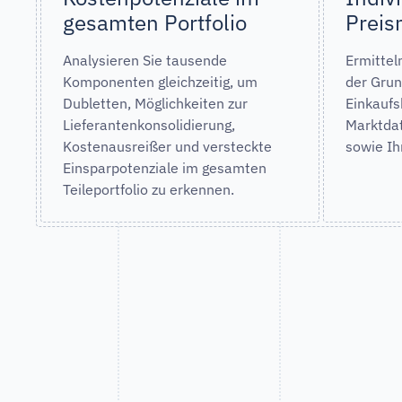
gesamten Portfolio
Preis
Analysieren Sie tausende
Ermittel
Komponenten gleichzeitig, um
der Grun
Dubletten, Möglichkeiten zur
Einkaufs
Lieferantenkonsolidierung,
Marktdat
Kostenausreißer und versteckte
sowie Ih
Einsparpotenziale im gesamten
Teileportfolio zu erkennen.