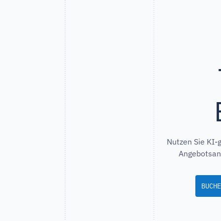
Nutzen Sie KI-
Angebotsanf
BUCHE