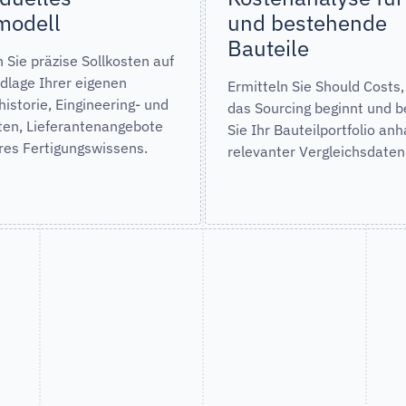
modell
und bestehende
Bauteile
n Sie präzise Sollkosten auf
dlage Ihrer eigenen
Ermitteln Sie Should Costs,
historie, Eingineering- und
das Sourcing beginnt und 
en, Lieferantenangebote
Sie Ihr Bauteilportfolio an
res Fertigungswissens.
relevanter Vergleichsdaten