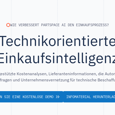
WIE VERBESSERT PARTSPACE AI DEN EINKAUFSPROZESS?
Technikorientiert
Einkaufsintelligen
gestützte Kostenanalysen, Lieferanteninformationen, die Auto
ragen und Unternehmensvernetzung für technische Beschaff
N SIE EINE KOSTENLOSE DEMO
INFOMATERIAL HERUNTERLA