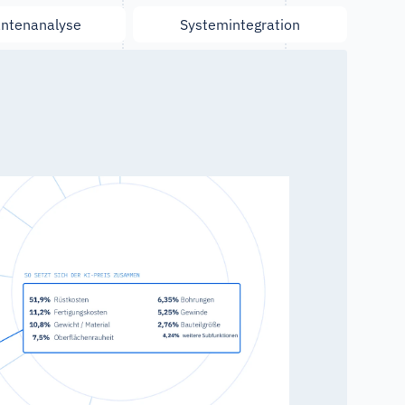
antenanalyse
Systemintegration