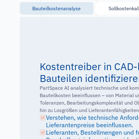
Bauteilkostenanalyse
Sollkostenkal
Kostentreiber in CAD-
Bauteilen identifizier
PartSpace AI analysiert technische und komm
Bauteilkosten beeinflussen – von Material 
Toleranzen, Bearbeitungskomplexität und O
hin zu Losgrößen und Lieferantenfähigkeiten
Verstehen, wie technische Anfor
Lieferantenpreise beeinflussen.
Lieferanten, Bestellmengen und f