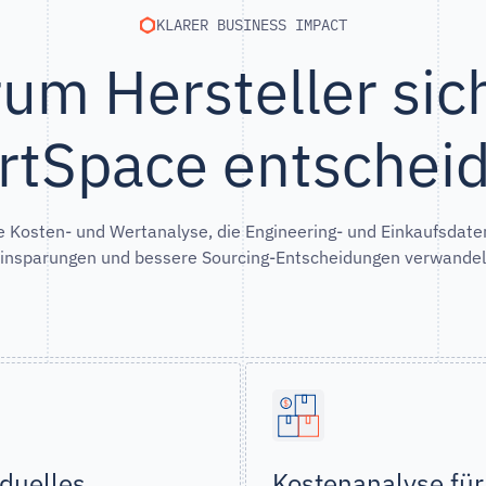
KLARER BUSINESS IMPACT
um Hersteller sich
rtSpace entschei
 Kosten- und Wertanalyse, die Engineering- und Einkaufsdat
insparungen und bessere Sourcing-Entscheidungen verwandel
iduelles
Kostenanalyse fü