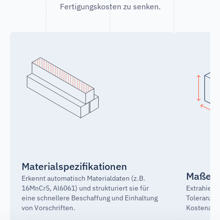
Fertigungskosten zu senken.
Materialspezifikationen
Maße u
Erkennt automatisch Materialdaten (z.B.
16MnCr5, Al6061) und strukturiert sie für
Extrahiert
eine schnellere Beschaffung und Einhaltung
Toleranzen
von Vorschriften.
Kostenanal