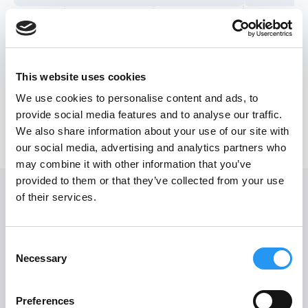
This website uses cookies
We use cookies to personalise content and ads, to
provide social media features and to analyse our traffic.
We also share information about your use of our site with
our social media, advertising and analytics partners who
may combine it with other information that you’ve
provided to them or that they’ve collected from your use
of their services.
ANWENDERBERICHT
Wie senkt PartSpace AI die
Consent
Necessary
Selection
Kosten im technischen
Einkauf?
Preferences