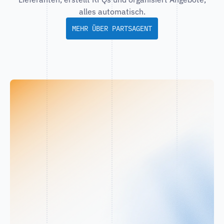
alles automatisch.
MEHR ÜBER PARTSAGENT