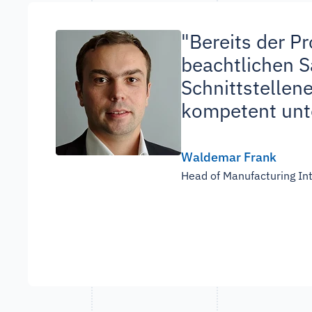
"Bereits der Pr
beachtlichen S
Schnittstellen
kompetent unte
Waldemar Frank
Head of Manufacturing In