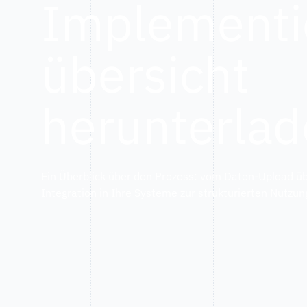
Implementi
übersicht
herunterlad
Ein Überblick über den Prozess: vom Daten-Upload übe
Integration in Ihre Systeme zur strukturierten Nutzun