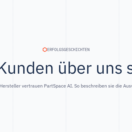
ERFOLGSGESCHICHTEN
Kunden über uns 
ersteller vertrauen PartSpace AI. So beschreiben sie die Au