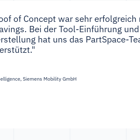
oof of Concept war sehr erfolgreich 
avings. Bei der Tool-Einführung und
erstellung hat uns das PartSpace-T
rstützt."
telligence, Siemens Mobility GmbH