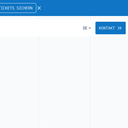
TICKETS SICHERN
DE
KONTAKT