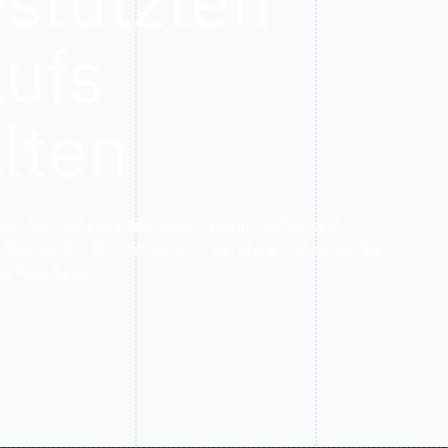
aufs
lten
nen Sie Kosteneinsparungen, Datenklarheit und
. Buchen Sie Ihre persönliche Beratung und sehen Sie
e Resultate.