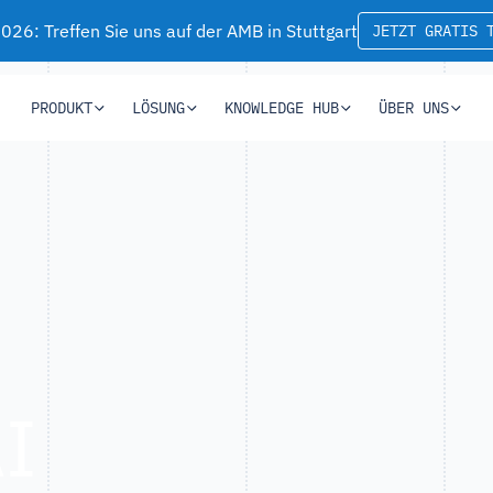
26: Treffen Sie uns auf der AMB in Stuttgart
JETZT GRATIS 
PRODUKT
LÖSUNG
KNOWLEDGE HUB
ÜBER UNS
I