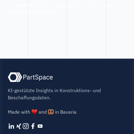
Ihre persönliche Beratung und sehen Sie in wenigen
Wochen echte Resultate.
KI-gestützte Insights in Konstruktions- und
Beschaffungsdaten.
Made with
and
in Bavaria